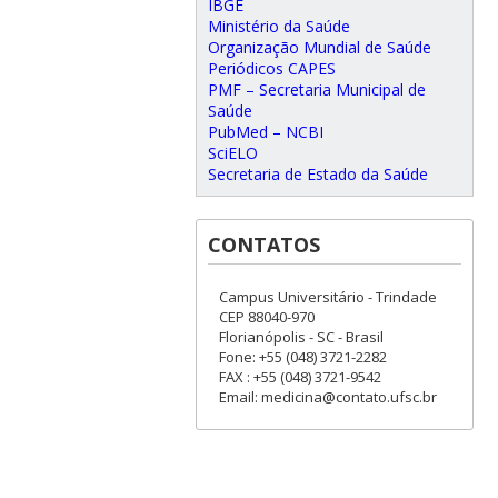
IBGE
Ministério da Saúde
Organização Mundial de Saúde
Periódicos CAPES
PMF – Secretaria Municipal de
Saúde
PubMed – NCBI
SciELO
Secretaria de Estado da Saúde
CONTATOS
Campus Universitário - Trindade
CEP 88040-970
Florianópolis - SC - Brasil
Fone: +55 (048) 3721-2282
FAX : +55 (048) 3721-9542
Email: medicina@contato.ufsc.br