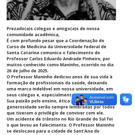
Prezado(a)s colegas e amigo(a)s de nossa
comunidade acadêmica,
É com profundo pesar que a Coordenação do
Curso de Medicina da Universidade Federal de
Santa Catarina comunica o falecimento do
Professor Carlos Eduardo Andrade Pinheiro, por
muitos conhecido como Maninho, ocorrido no dia
26 de julho de 2025.
O Professor Maninho dedicou anos de sua vida à
formação de profissionais da saúde, deixando
uma marca indelével em nossa universidade, em
seus colegas e, especialmente, em seus alunos.
Sua paixão pelo ensino, ética profissional e
generosidade serão sempre lembradas por todos
que tiveram o privilégio de conviver com ele.
Um acidente de trânsito no Rio Grande do Sul foi
o que levou ao falecimento. O Professor Maninho
se deslocava para a cidade de Sant’Ana do