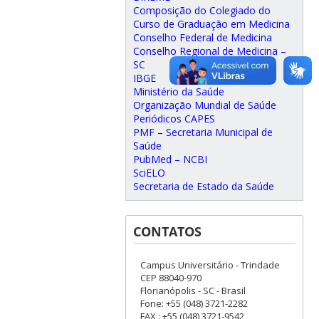
Composição do Colegiado do
Curso de Graduação em Medicina
Conselho Federal de Medicina
Conselho Regional de Medicina –
SC
IBGE
Ministério da Saúde
Organização Mundial de Saúde
Periódicos CAPES
PMF – Secretaria Municipal de
Saúde
PubMed – NCBI
SciELO
Secretaria de Estado da Saúde
CONTATOS
Campus Universitário - Trindade
CEP 88040-970
Florianópolis - SC - Brasil
Fone: +55 (048) 3721-2282
FAX : +55 (048) 3721-9542