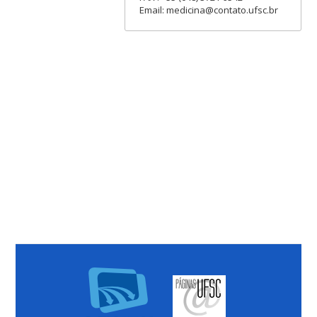
Email: medicina@contato.ufsc.br